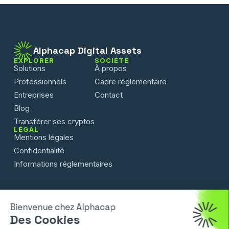
Alphacap Digital Assets
EXPLORER
SOCIÉTÉ
Solutions
À propos
Professionnels
Cadre réglementaire
Entreprises
Contact
Blog
Transférer ses cryptos
LÉGAL
Mentions légales
Confidentialité
Informations réglementaires
Bienvenue chez Alphacap
Alphacap Digital Assets est agréée par l'Autorité des Marchés
Des Cookies
Financiers (AMF) en qualité de prestataire de services sur